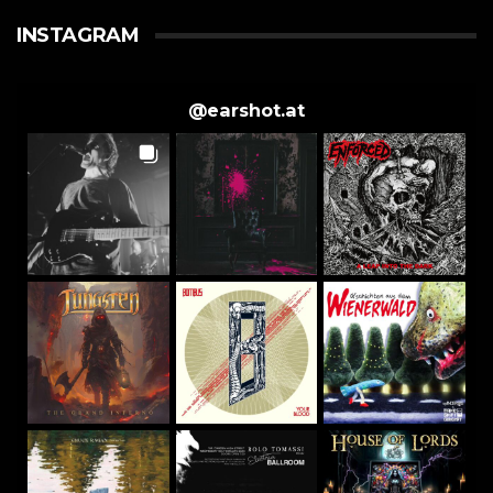
INSTAGRAM
@
earshot.at