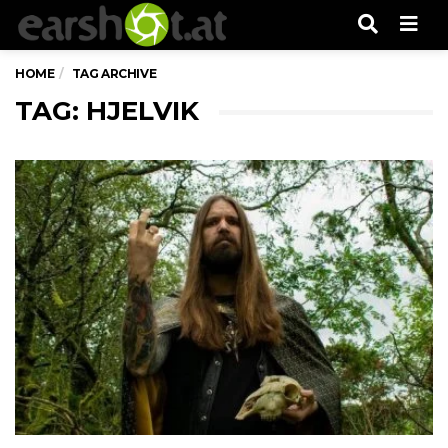
Men
HOME
TAG ARCHIVE
TAG: HJELVIK