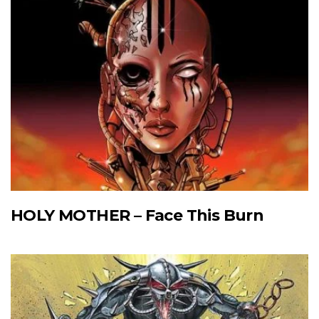
HOLY MOTHER – Face This Burn