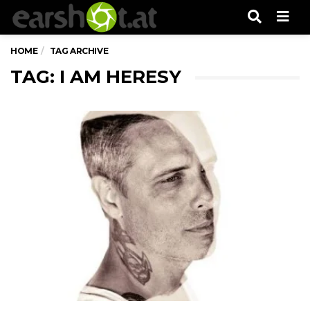
Men
HOME
TAG ARCHIVE
TAG: I AM HERESY