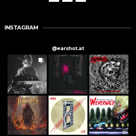
INSTAGRAM
@
earshot.at