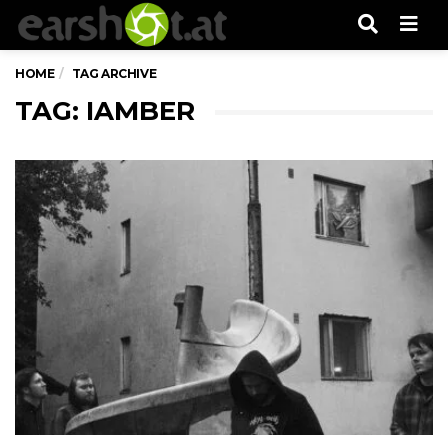
Men
HOME
TAG ARCHIVE
TAG: IAMBER