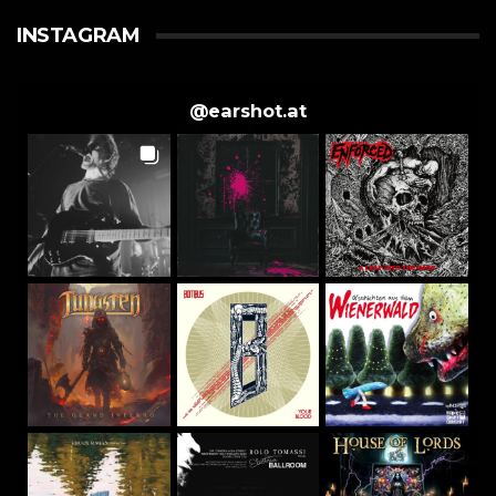
INSTAGRAM
@
earshot.at