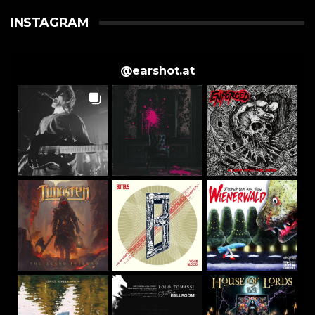
INSTAGRAM
@
earshot.at