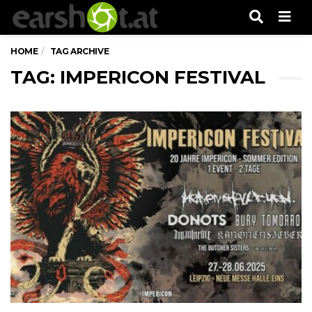
Men
HOME
TAG ARCHIVE
TAG: IMPERICON FESTIVAL