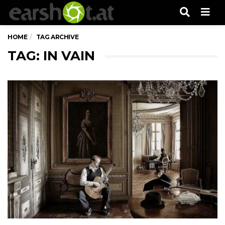
Men
HOME
TAG ARCHIVE
TAG: IN VAIN