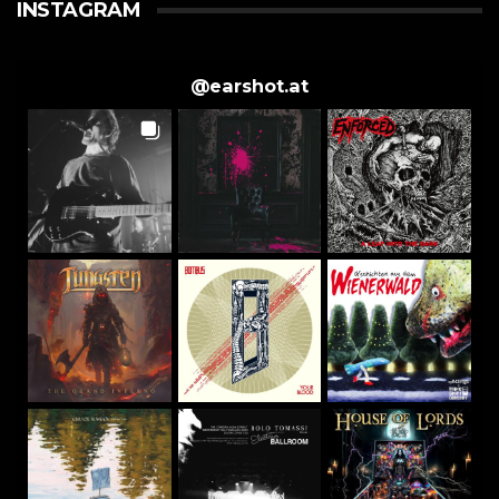
INSTAGRAM
@
earshot.at