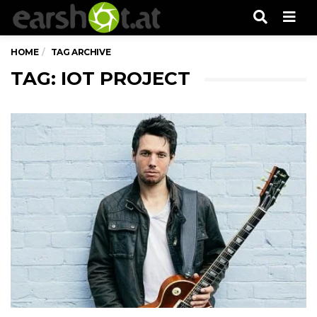
Men
HOME
TAG ARCHIVE
TAG: IOT PROJECT