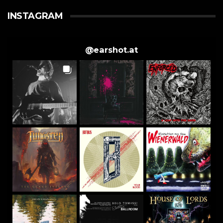
INSTAGRAM
@
earshot.at