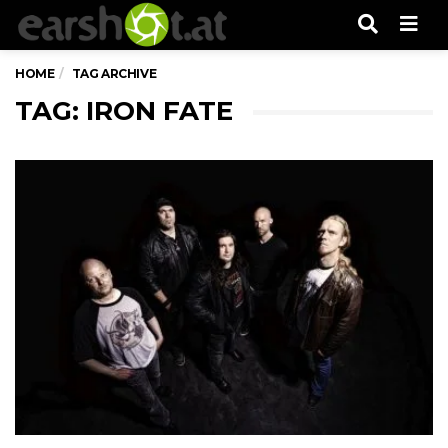
Men
HOME
TAG ARCHIVE
TAG: IRON FATE