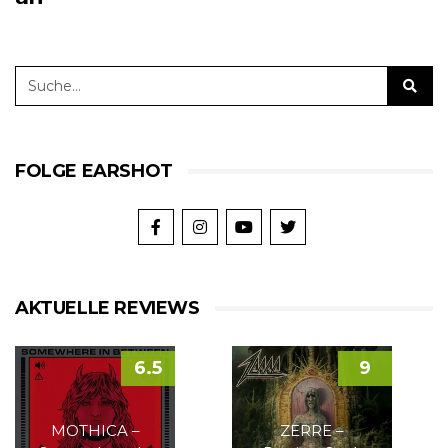
FOLGE EARSHOT
AKTUELLE REVIEWS
6.5
9
MOTHICA –
ZERRE –