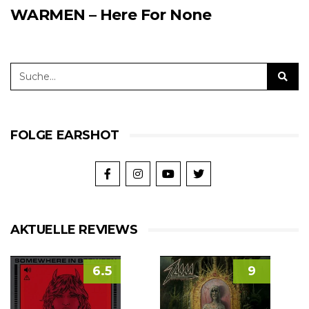
WARMEN – Here For None
FOLGE EARSHOT
AKTUELLE REVIEWS
6.5
9