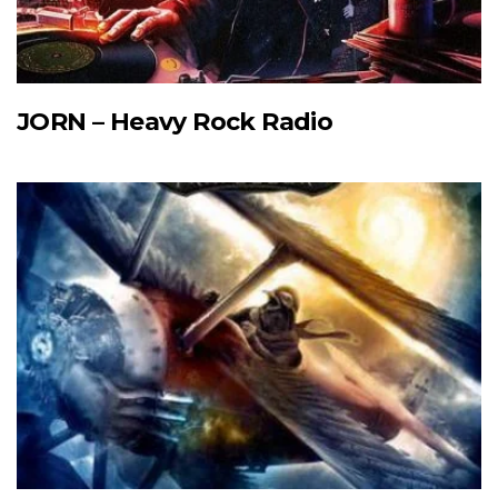
JORN – Heavy Rock Radio