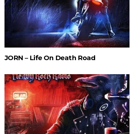
JORN – Life On Death Road