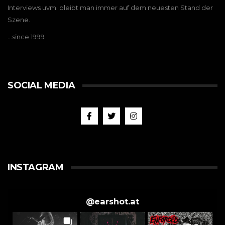
Interviews uvm. bleibt man immer auf dem neuesten Stand der
Szene.
…since 1999
SOCIAL MEDIA
INSTAGRAM
@
earshot.at