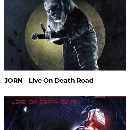
JORN – Live On Death Road