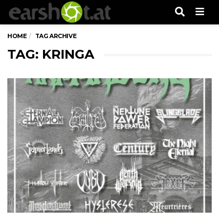
Men
HOME
TAG ARCHIVE
TAG: KRINGA