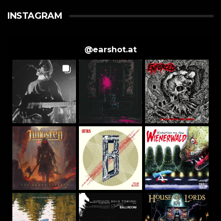
INSTAGRAM
@
earshot.at