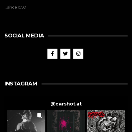
…since 1999
SOCIAL MEDIA
INSTAGRAM
@
earshot.at