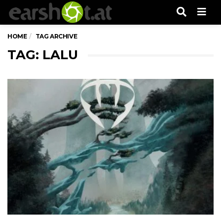
Men
HOME
TAG ARCHIVE
TAG: LALU