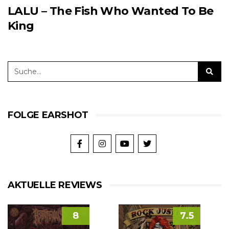
LALU – The Fish Who Wanted To Be
King
FOLGE EARSHOT
AKTUELLE REVIEWS
8
7.5