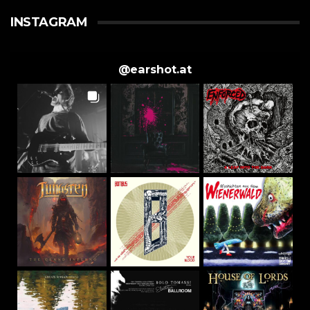
INSTAGRAM
@
earshot.at