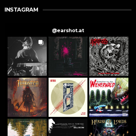
INSTAGRAM
@
earshot.at