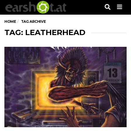
Men
HOME
TAG ARCHIVE
TAG: LEATHERHEAD