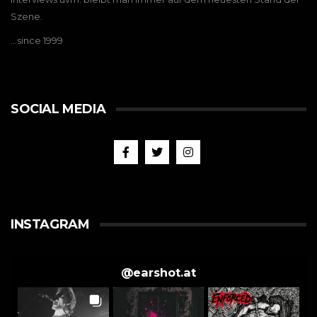
Szene.
…since 1999
SOCIAL MEDIA
INSTAGRAM
@
earshot.at