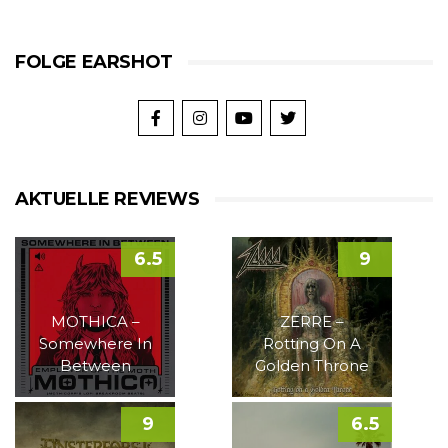
FOLGE EARSHOT
AKTUELLE REVIEWS
6.5
9
MOTHICA –
ZERRE –
Somewhere In
Rotting On A
Between
Golden Throne
9
6.5