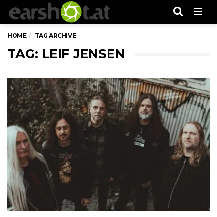
Men
HOME
TAG ARCHIVE
TAG: LEIF JENSEN