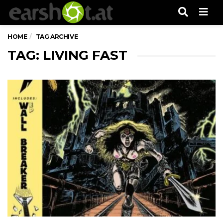
Men
HOME
TAG ARCHIVE
TAG: LIVING FAST