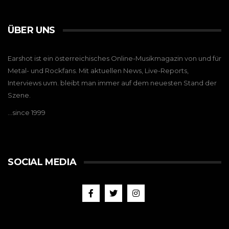
ÜBER UNS
Earshot ist ein österreichisches Online-Musikmagazin von und für
Metal- und Rockfans. Mit aktuellen News, Live-Reports,
Interviews uvm. bleibt man immer auf dem neuesten Stand der
Szene.
…since 1999
SOCIAL MEDIA