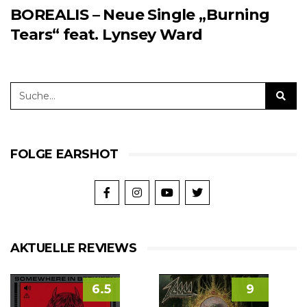
BOREALIS – Neue Single „Burning
Tears“ feat. Lynsey Ward
FOLGE EARSHOT
AKTUELLE REVIEWS
6.5
9