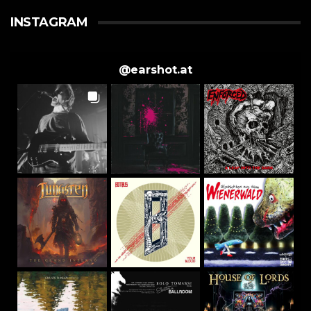
INSTAGRAM
@
earshot.at