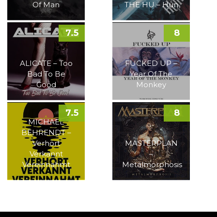
Of Man
THE HU – Hun
7.5
8
ALICATE – Too
FUCKED UP –
Bad To Be
Year Of The
Good
Monkey
7.5
8
MICHAEL
BEHRENDT –
Verhört
MASTERPLAN
Verkannt
–
Vereinnahmt
Metalmorphosis