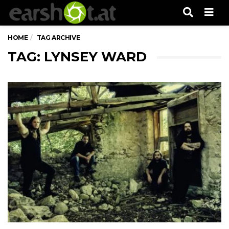
Men
HOME
TAG ARCHIVE
TAG: LYNSEY WARD