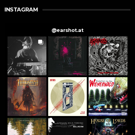
INSTAGRAM
@
earshot.at