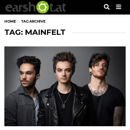
Men
HOME
TAG ARCHIVE
TAG: MAINFELT