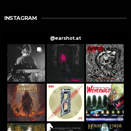
INSTAGRAM
@
earshot.at