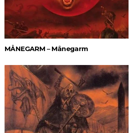
MÅNEGARM – Månegarm