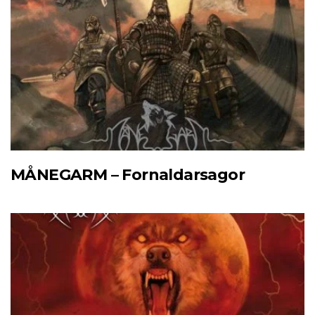
MÅNEGARM – Fornaldarsagor