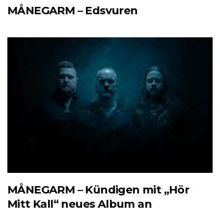
MÅNEGARM – Edsvuren
MÅNEGARM – Kündigen mit „Hör
Mitt Kall“ neues Album an