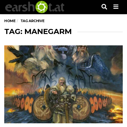
Men
HOME
TAG ARCHIVE
TAG: MANEGARM