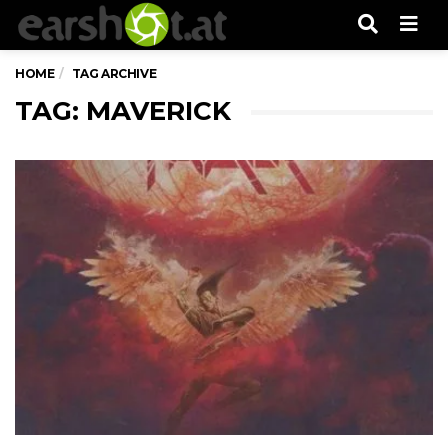
Men
HOME
TAG ARCHIVE
TAG: MAVERICK