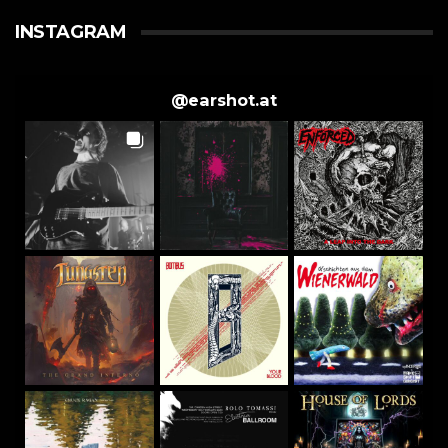
INSTAGRAM
@
earshot.at