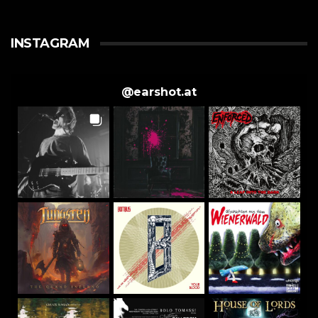
INSTAGRAM
@
earshot.at