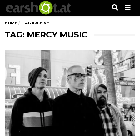
Men
HOME
TAG ARCHIVE
TAG: MERCY MUSIC