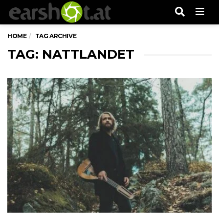
Men
HOME
TAG ARCHIVE
TAG: NATTLANDET