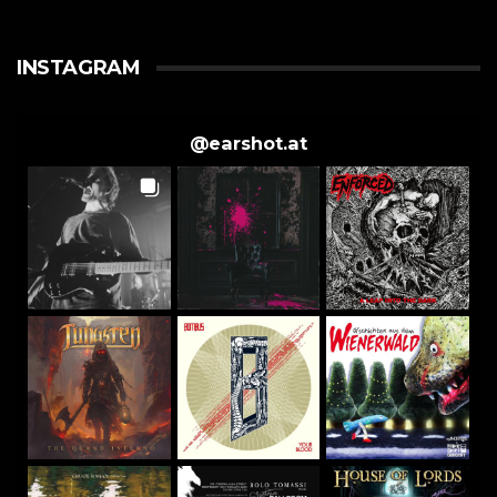
INSTAGRAM
@
earshot.at