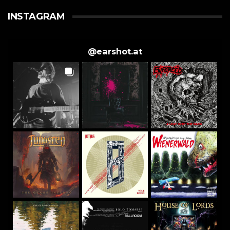
INSTAGRAM
@
earshot.at