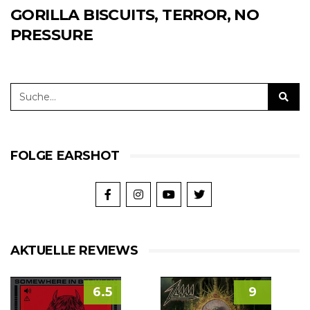
GORILLA BISCUITS, TERROR, NO
PRESSURE
FOLGE EARSHOT
AKTUELLE REVIEWS
6.5
9