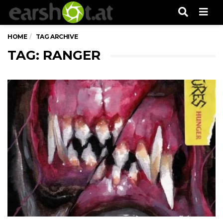
Men
HOME
TAG ARCHIVE
TAG: RANGER