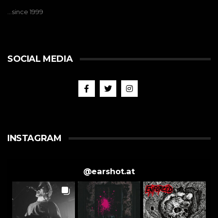
…since 1999
SOCIAL MEDIA
INSTAGRAM
@
earshot.at