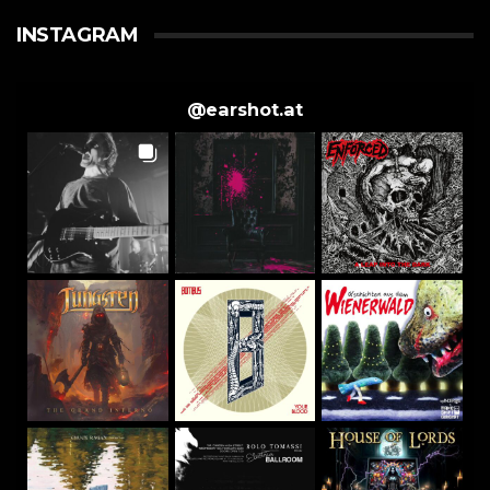
INSTAGRAM
@
earshot.at