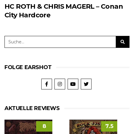
HC ROTH & CHRIS MAGERL – Conan
City Hardcore
FOLGE EARSHOT
AKTUELLE REVIEWS
8
7.5