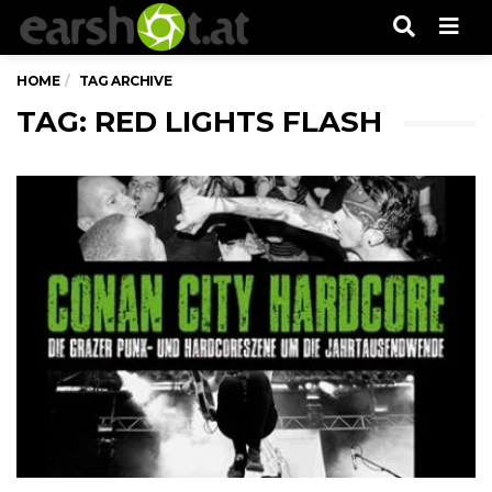
Men
HOME
TAG ARCHIVE
TAG: RED LIGHTS FLASH