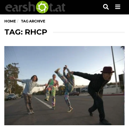
Men
HOME
TAG ARCHIVE
TAG: RHCP