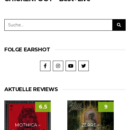
FOLGE EARSHOT
AKTUELLE REVIEWS
6.5
9
MOTHICA –
ZERRE –