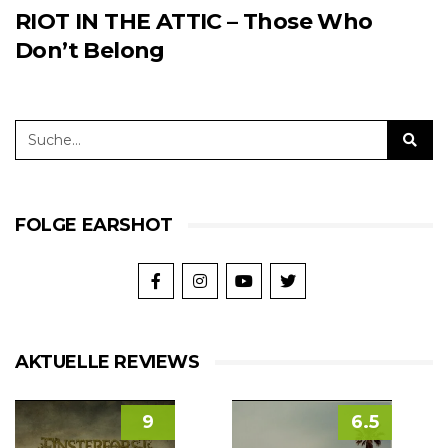
RIOT IN THE ATTIC – Those Who
Don’t Belong
FOLGE EARSHOT
AKTUELLE REVIEWS
9
6.5