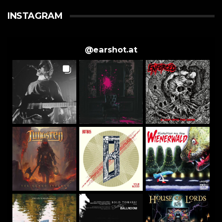
INSTAGRAM
@
earshot.at