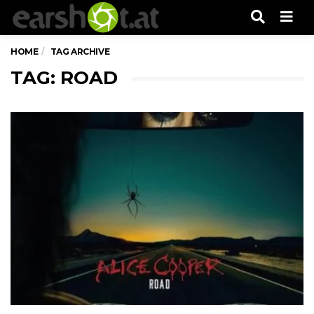
Men
HOME
TAG ARCHIVE
TAG: ROAD