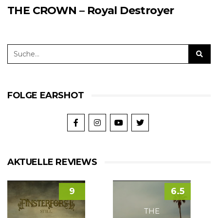
THE CROWN – Royal Destroyer
FOLGE EARSHOT
AKTUELLE REVIEWS
9
6.5
THE