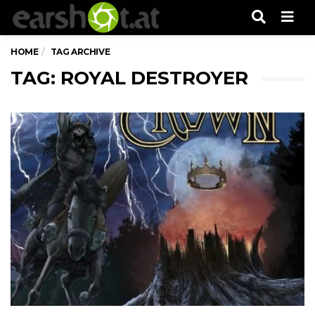
Men
HOME
TAG ARCHIVE
TAG: ROYAL DESTROYER