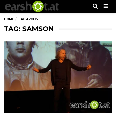
Men
HOME
TAG ARCHIVE
TAG: SAMSON