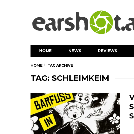
HOME
NEWS
REVIEWS
HOME
TAG ARCHIVE
TAG: SCHLEIMKEIM
V
S
S