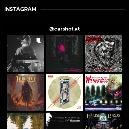
INSTAGRAM
@
earshot.at