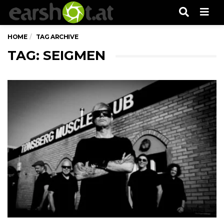
Men
HOME
TAG ARCHIVE
TAG: SEIGMEN