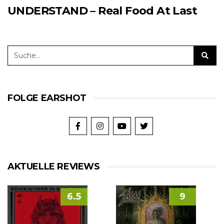
UNDERSTAND – Real Food At Last
FOLGE EARSHOT
AKTUELLE REVIEWS
6.5
9