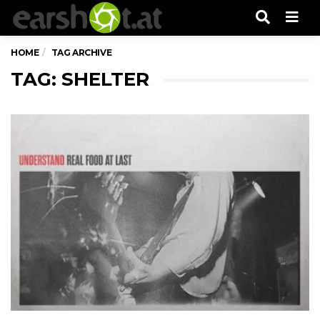
Men
HOME
TAG ARCHIVE
TAG: SHELTER