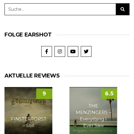
FOLGE EARSHOT
AKTUELLE REVIEWS
9
6.5
THE
MENZINGERS –
FINSTERFORST
Everything I
– Still
Ever Saw