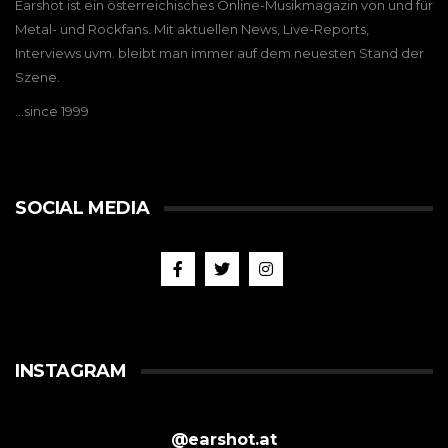
Earshot ist ein österreichisches Online-Musikmagazin von und für
Metal- und Rockfans. Mit aktuellen News, Live-Reports,
Interviews uvm. bleibt man immer auf dem neuesten Stand der
Szene.
…since 1999
SOCIAL MEDIA
INSTAGRAM
@
earshot.at