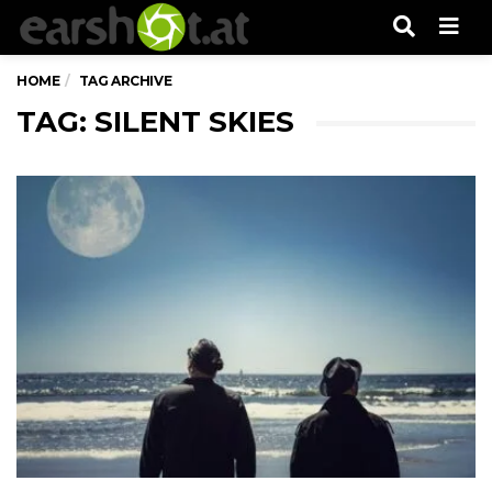
Men
HOME
TAG ARCHIVE
TAG: SILENT SKIES