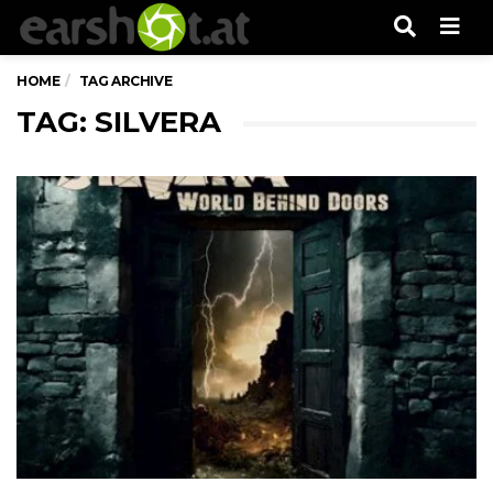
Men
HOME
TAG ARCHIVE
TAG: SILVERA