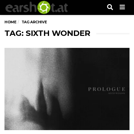
Men
HOME
TAG ARCHIVE
TAG: SIXTH WONDER