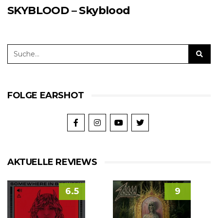
SKYBLOOD – Skyblood
FOLGE EARSHOT
AKTUELLE REVIEWS
6.5
9