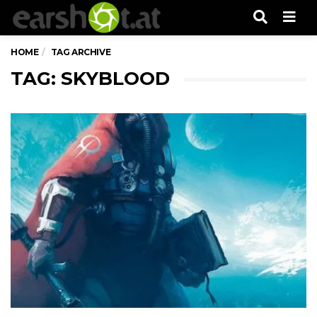
Men
HOME
TAG ARCHIVE
TAG: SKYBLOOD