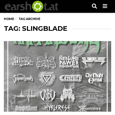
Men
HOME
TAG ARCHIVE
TAG: SLINGBLADE