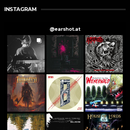
INSTAGRAM
@
earshot.at