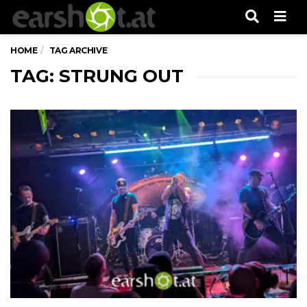
Men
HOME
TAG ARCHIVE
TAG: STRUNG OUT