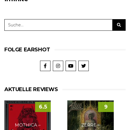
FOLGE EARSHOT
AKTUELLE REVIEWS
6.5
9
MOTHICA –
ZERRE –