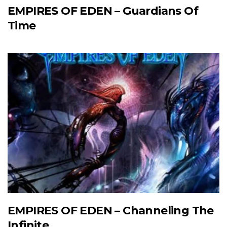
EMPIRES OF EDEN – Guardians Of
Time
EMPIRES OF EDEN – Channeling The
Infinite