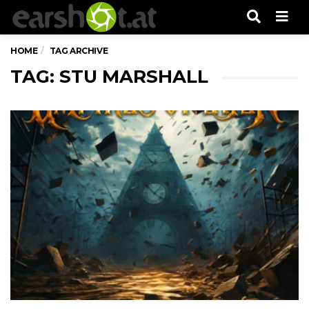
Men
HOME
TAG ARCHIVE
TAG: STU MARSHALL