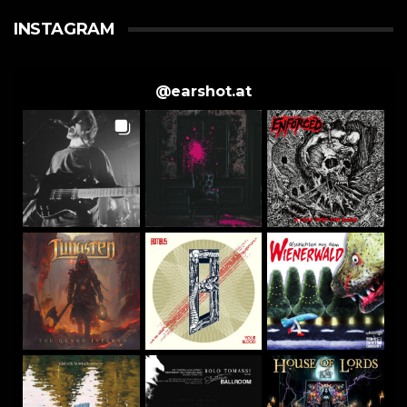
INSTAGRAM
@
earshot.at