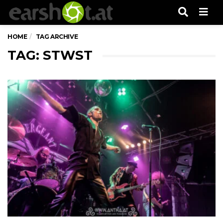
Men
HOME
TAG ARCHIVE
TAG: STWST