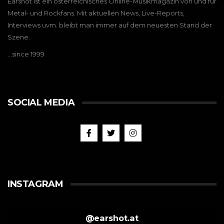
Earshot ist ein österreichisches Online-Musikmagazin von und für
Metal- und Rockfans. Mit aktuellen News, Live-Reports,
Interviews uvm. bleibt man immer auf dem neuesten Stand der
Szene.
…since 1999
SOCIAL MEDIA
INSTAGRAM
@
earshot.at