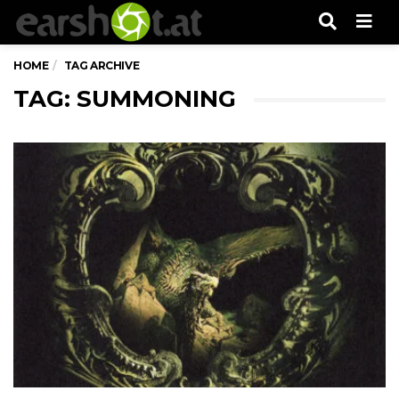
Men
HOME
TAG ARCHIVE
TAG: SUMMONING