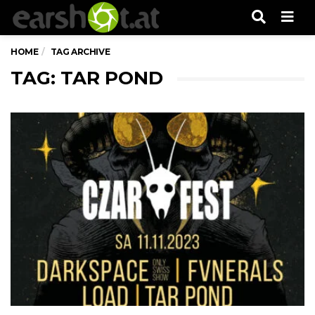
Men
HOME
TAG ARCHIVE
TAG: TAR POND