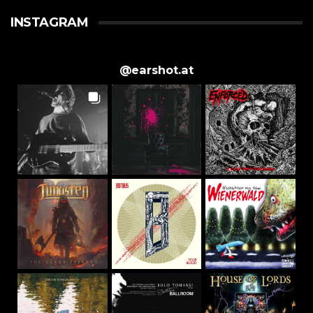
INSTAGRAM
@
earshot.at