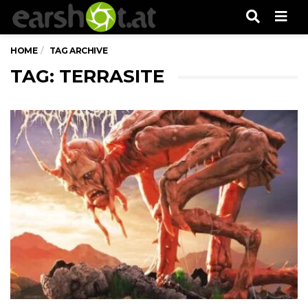
Men
HOME
TAG ARCHIVE
TAG: TERRASITE