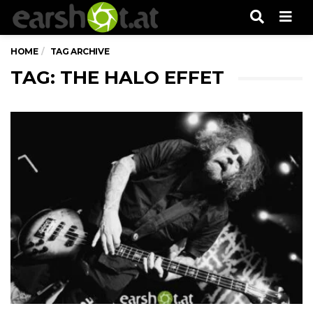
Men
HOME
TAG ARCHIVE
TAG: THE HALO EFFET