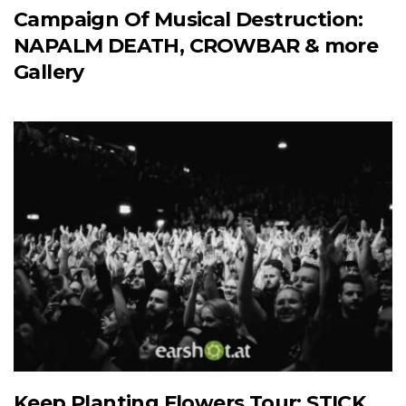
Campaign Of Musical Destruction:
NAPALM DEATH, CROWBAR & more
Gallery
Keep Planting Flowers Tour: STICK