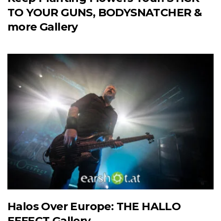
TO YOUR GUNS, BODYSNATCHER &
more Gallery
Halos Over Europe: THE HALLO
EFFECT Gallery