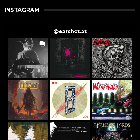
INSTAGRAM
@
earshot.at