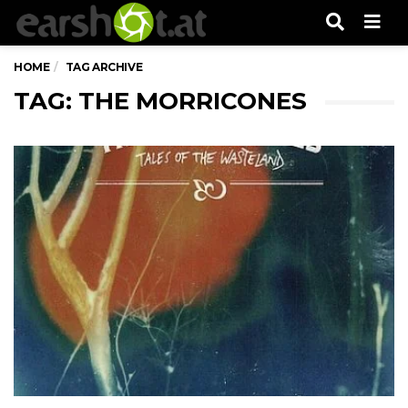
Men
HOME
TAG ARCHIVE
TAG: THE MORRICONES