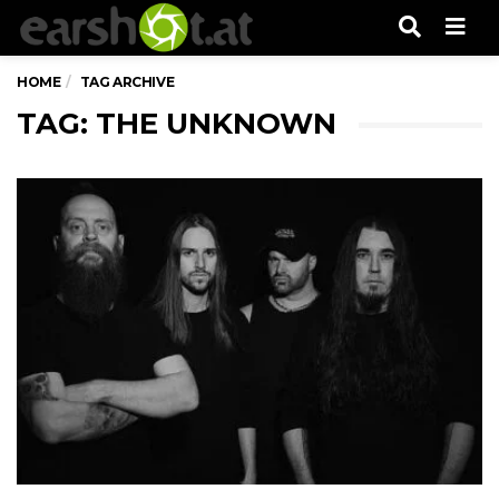
Men
HOME
TAG ARCHIVE
TAG: THE UNKNOWN