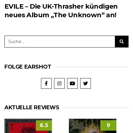
EVILE – Die UK-Thrasher kündigen
neues Album „The Unknown“ an!
FOLGE EARSHOT
AKTUELLE REVIEWS
6.5
9