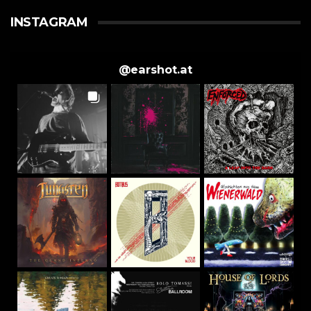
INSTAGRAM
@
earshot.at