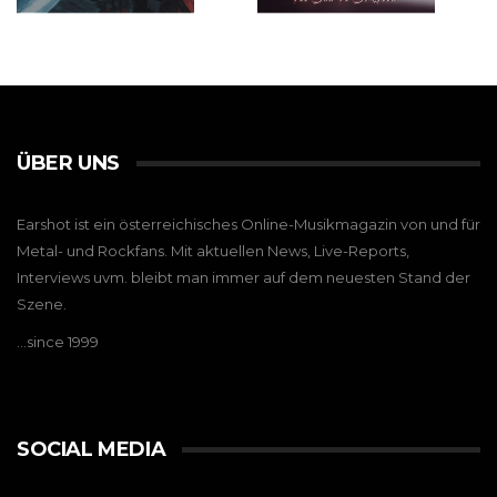
ÜBER UNS
Earshot ist ein österreichisches Online-Musikmagazin von und für
Metal- und Rockfans. Mit aktuellen News, Live-Reports,
Interviews uvm. bleibt man immer auf dem neuesten Stand der
Szene.
…since 1999
SOCIAL MEDIA