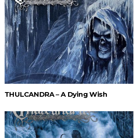
THULCANDRA – A Dying Wish