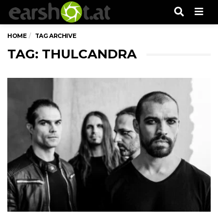
Men
HOME
TAG ARCHIVE
TAG: THULCANDRA