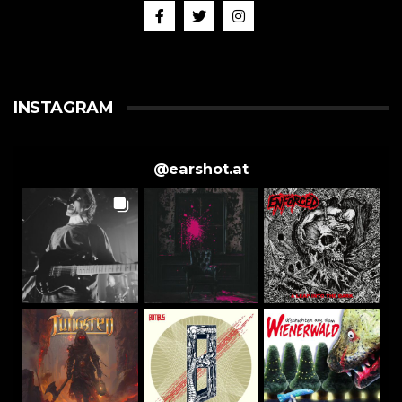
INSTAGRAM
@
earshot.at