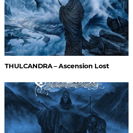
THULCANDRA – Ascension Lost