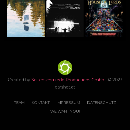
Created by
Seitenschmiede Productions Gmbh
- © 2023
earshot.at
TEAM
KONTAKT
IMPRESSUM
DATENSCHUTZ
WE WANT YOU!