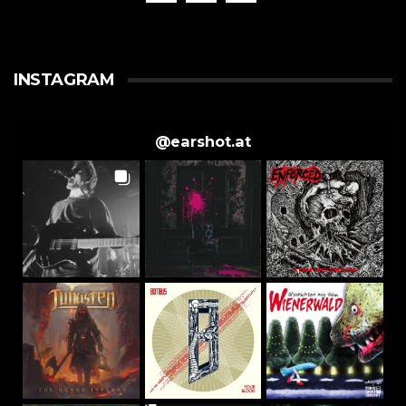
INSTAGRAM
@
earshot.at