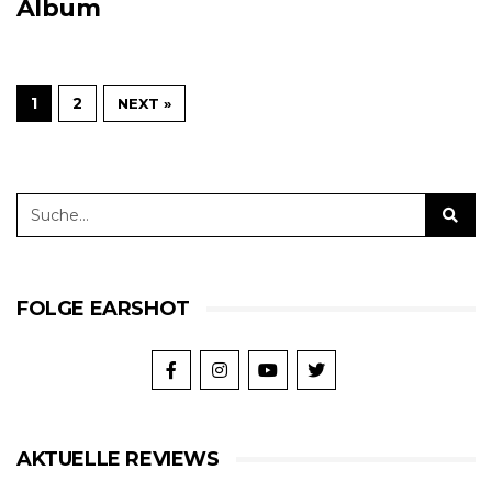
Album
1
2
NEXT »
FOLGE EARSHOT
AKTUELLE REVIEWS